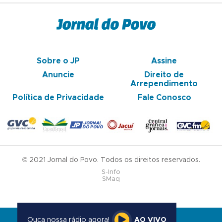
Sobre o JP
Assine
Anuncie
Direito de
Arrependimento
Política de Privacidade
Fale Conosco
© 2021 Jornal do Povo. Todos os direitos reservados.
S-Info
SMaq
Ouça nossa rádio agora!
AO VIVO