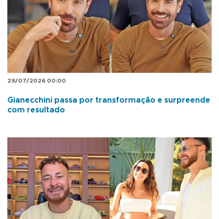
29/07/2026 00:00
Gianecchini passa por transformação e surpreende
com resultado