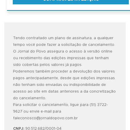
Tendo contratado um plano de assinatura, a qualquer
tempo você pode fazer a solicitação de cancelamento.
O Jornal do Povo assegura o acesso à versão online
ou recebimento das edições impressas que tenham
sido cobertas pelos valores já pagos.
Poderemos também proceder a devolução dos valores
pagos antecipadamente, desde que edições impressas
não tenham sido enviadas ou indisponibilidade de
acesso ao site em datas anteriores a da concretização
do cancelamento.
Para solicitar o cancelamento, ligue para (51) 3722-
9627 ou envie e-mail para
faleconosco@jornaldopovo.com.br
CNPJ:
90.512.682/0001-04