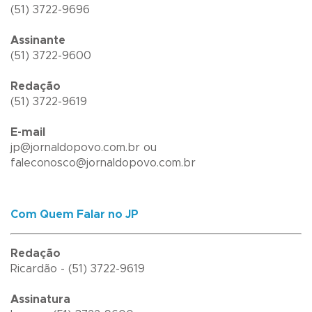
(51) 3722-9696
Assinante
(51) 3722-9600
Redação
(51) 3722-9619
E-mail
jp@jornaldopovo.com.br ou
faleconosco@jornaldopovo.com.br
Com Quem Falar no JP
Redação
Ricardão - (51) 3722-9619
Assinatura