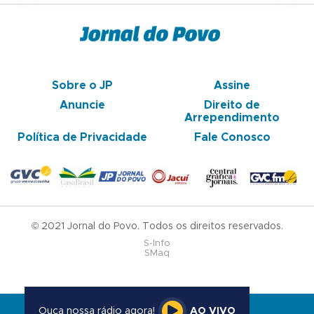
Sobre o JP
Assine
Anuncie
Direito de
Arrependimento
Política de Privacidade
Fale Conosco
© 2021 Jornal do Povo. Todos os direitos reservados.
S-Info
SMaq
Ouça nossa rádio agora!
AO VIVO