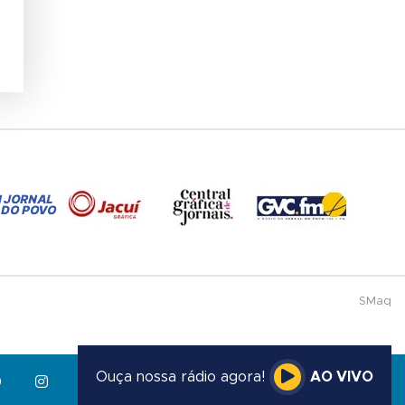
SMaq
Ouça nossa rádio agora!
AO VIVO