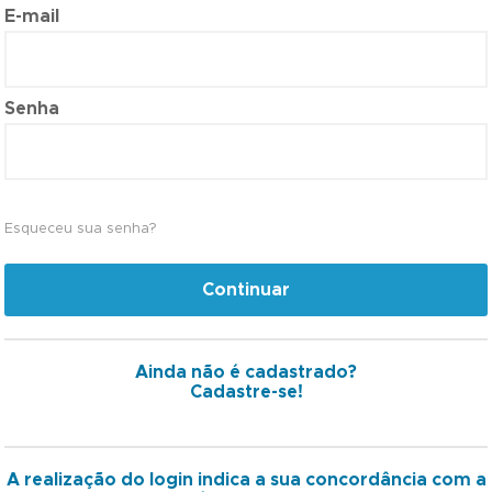
E-mail
Senha
Esqueceu sua senha?
Continuar
Ainda não é cadastrado?
Cadastre-se!
A realização do login indica a sua concordância com a