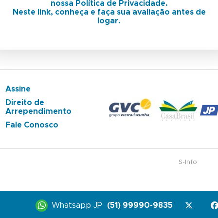
nossa Política de Privacidade.
Neste link, conheça e faça sua avaliação antes de
logar.
Assine
Direito de
Arrependimento
Fale Conosco
S-Info
Whatsapp JP
(51) 99990-9835