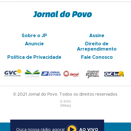
Sobre o JP
Assine
Anuncie
Direito de
Arrependimento
Política de Privacidade
Fale Conosco
© 2021 Jornal do Povo. Todos os direitos reservados.
S-Info
SMaq
Ouça nossa rádio agora!
AO VIVO