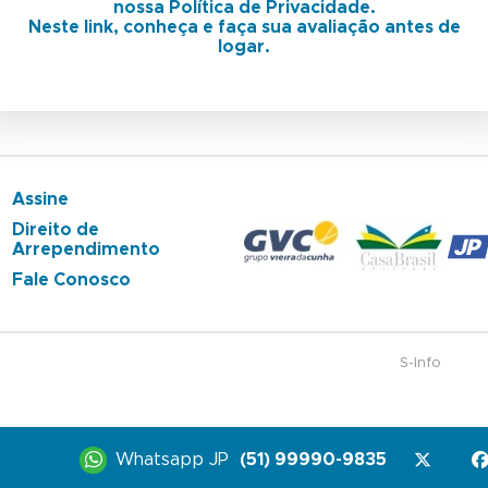
nossa Política de Privacidade.
Neste link, conheça e faça sua avaliação antes de
logar.
Assine
Direito de
Arrependimento
Fale Conosco
S-Info
Whatsapp JP
(51) 99990-9835