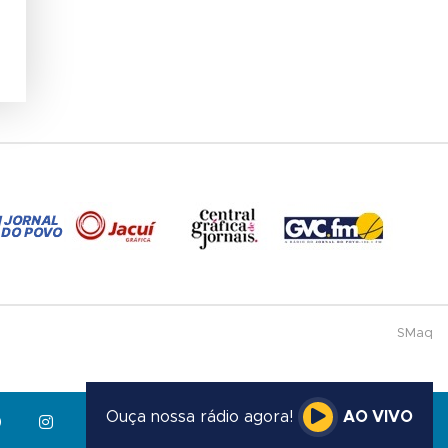
SMaq
Ouça nossa rádio agora!
AO VIVO