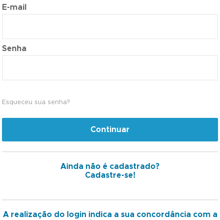
E-mail
Senha
Esqueceu sua senha?
Continuar
Ainda não é cadastrado?
Cadastre-se!
A realização do login indica a sua concordância com a