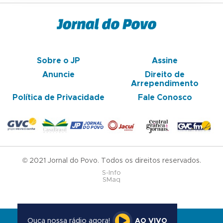
Sobre o JP
Assine
Anuncie
Direito de
Arrependimento
Política de Privacidade
Fale Conosco
© 2021 Jornal do Povo. Todos os direitos reservados.
S-Info
SMaq
Ouça nossa rádio agora!
AO VIVO