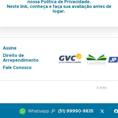
nossa Política de Privacidade.
Neste link, conheça e faça sua avaliação antes de
logar.
Assine
Direito de
Arrependimento
Fale Conosco
S-Info
Whatsapp JP
(51) 99990-9835