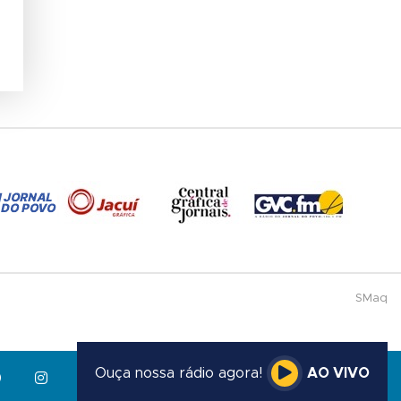
SMaq
Ouça nossa rádio agora!
AO VIVO