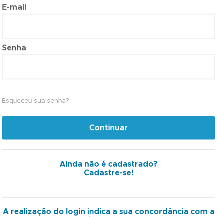
E-mail
Senha
Esqueceu sua senha?
Continuar
Ainda não é cadastrado?
Cadastre-se!
A realização do login indica a sua concordância com a