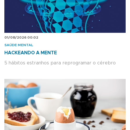
01/08/2026 00:02
SAÚDE MENTAL
HACKEANDO A MENTE
5 hábitos estranhos para reprogramar o cérebro