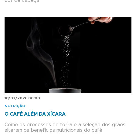
dor de cabeça
18/07/2026 00:00
NUTRIÇÃO
O CAFÉ ALÉM DA XÍCARA
Como os processos de torra e a seleção dos grãos
alteram os benefícios nutricionais do café