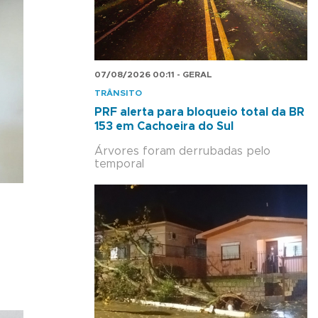
07/08/2026 00:11 - GERAL
TRÂNSITO
PRF alerta para bloqueio total da BR
153 em Cachoeira do Sul
Árvores foram derrubadas pelo
temporal