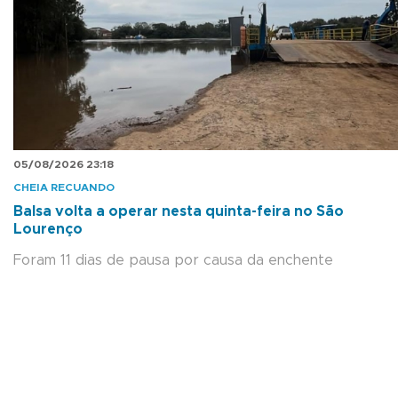
05/08/2026 23:18
CHEIA RECUANDO
Balsa volta a operar nesta quinta-feira no São
Lourenço
Foram 11 dias de pausa por causa da enchente