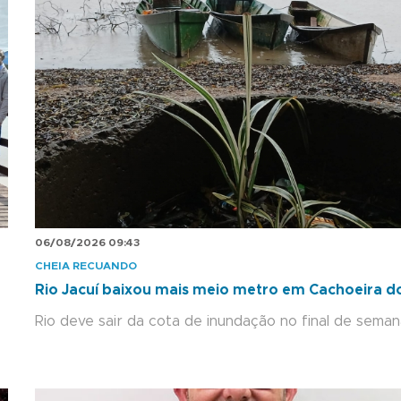
06/08/2026 09:43
CHEIA RECUANDO
Rio Jacuí baixou mais meio metro em Cachoeira do
Rio deve sair da cota de inundação no final de sema