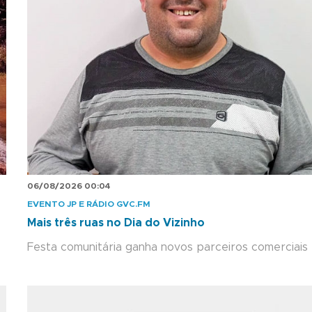
06/08/2026 00:04
EVENTO JP E RÁDIO GVC.FM
Mais três ruas no Dia do Vizinho
Festa comunitária ganha novos parceiros comerciais