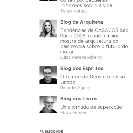
do tempo, pequenas
reflexões sobre a vida
Tiago Vargas
Blog da Arquiteta
Tendências da CASACOR São
Paulo 2026: o que a maior
mostra de arquitetura do
país revela sobre o futuro do
morar
Luiza Pereira Ribeiro
Blog dos Espíritos
O tempo de Deus e o nosso
tempo
Ricardo Aguiar
Blog dos Livros
Uma jornada de superação
Mildo Fenner
PUBLICIDADE