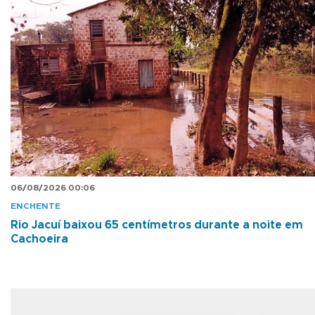
06/08/2026 00:06
ENCHENTE
Rio Jacuí baixou 65 centímetros durante a noite em
Cachoeira