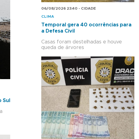
06/08/2026 23:40 - CIDADE
CLIMA
Temporal gera 40 ocorrências para
a Defesa Civil
Casas foram destelhadas e houve
queda de árvores
 Sul
na