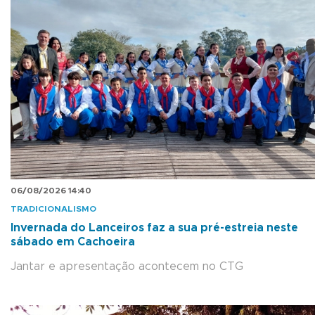
06/08/2026 14:40
TRADICIONALISMO
Invernada do Lanceiros faz a sua pré-estreia neste
sábado em Cachoeira
Jantar e apresentação acontecem no CTG