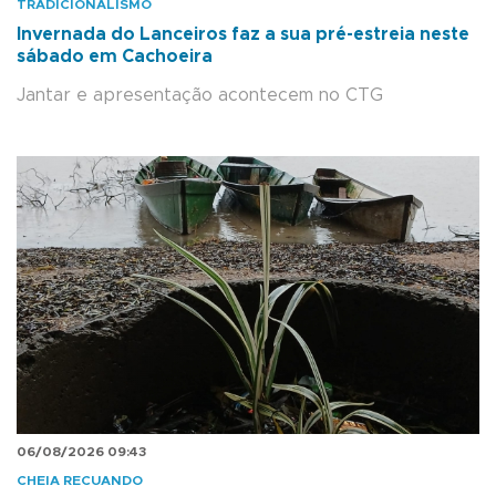
TRADICIONALISMO
Invernada do Lanceiros faz a sua pré-estreia neste
sábado em Cachoeira
Jantar e apresentação acontecem no CTG
06/08/2026 09:43
CHEIA RECUANDO