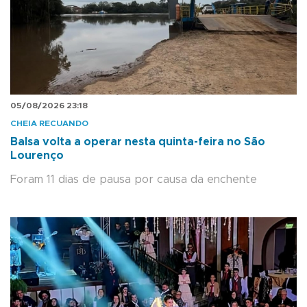
05/08/2026 23:18
CHEIA RECUANDO
Balsa volta a operar nesta quinta-feira no São
Lourenço
Foram 11 dias de pausa por causa da enchente