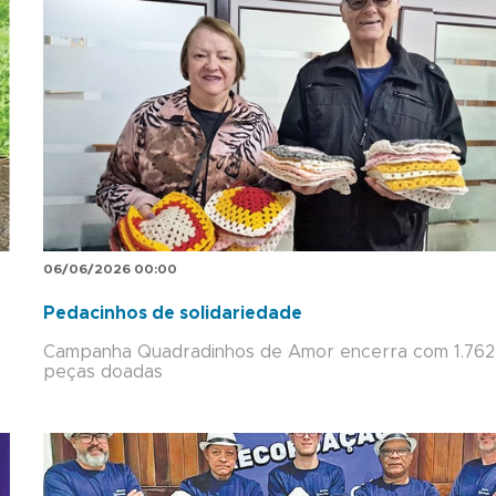
06/06/2026 00:00
Pedacinhos de solidariedade
Campanha Quadradinhos de Amor encerra com 1.762
peças doadas