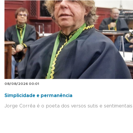
08/08/2026 00:01
Simplicidade e permanência
Jorge Corrêa é o poeta dos versos sutis e sentimentais