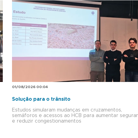
01/08/2026 00:04
Solução para o trânsito
Estudos simularam mudanças em cruzamentos,
semáforos e acessos ao HCB para aumentar segura
e reduzir congestionamentos