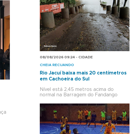
08/08/2026 09:24 - CIDADE
CHEIA RECUANDO
Rio Jacuí baixa mais 20 centímetros
em Cachoeira do Sul
Nível está 2,45 metros acima do
normal na Barragem do Fandango
nça