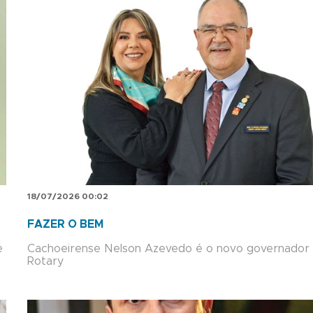
18/07/2026 00:02
FAZER O BEM
e
Cachoeirense Nelson Azevedo é o novo governador
Rotary