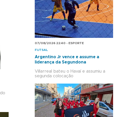
07/08/2026 22:40 - ESPORTE
FUTSAL
Argentino Jr vence e assume a
liderança da Segundona
Villarreal bateu o Havaí e assumiu a
segunda colocação
 do