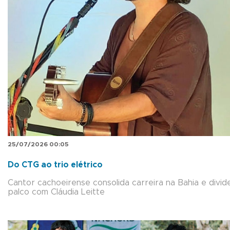
25/07/2026 00:05
Do CTG ao trio elétrico
Cantor cachoeirense consolida carreira na Bahia e divid
palco com Cláudia Leitte