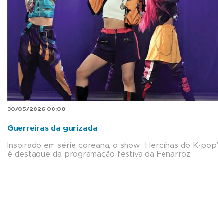
30/05/2026 00:00
Guerreiras da gurizada
Inspirado em série coreana, o show “Heroínas do K-pop
é destaque da programação festiva da Fenarroz