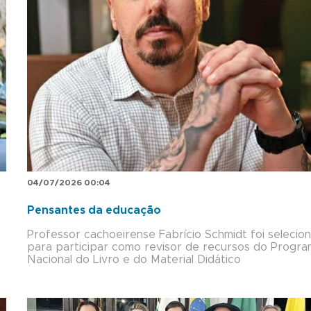
04/07/2026 00:04
Pensantes da educação
Professor cachoeirense Fabrício Schmidt foi selecio
para participar como revisor de recursos do Progr
Nacional do Livro e do Material Didático