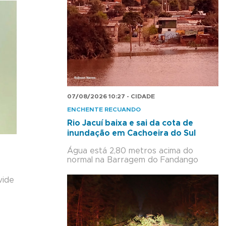
07/08/2026 10:27 - CIDADE
ENCHENTE RECUANDO
Rio Jacuí baixa e sai da cota de
inundação em Cachoeira do Sul
Água está 2,80 metros acima do
normal na Barragem do Fandango
vide