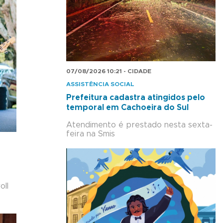
07/08/2026 10:21 - CIDADE
ASSISTÊNCIA SOCIAL
Prefeitura cadastra atingidos pelo
temporal em Cachoeira do Sul
Atendimento é prestado nesta sexta-
feira na Smis
oll