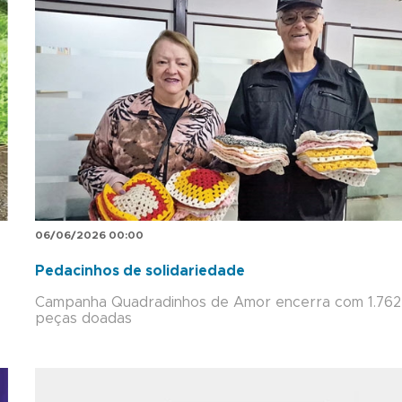
06/06/2026 00:00
Pedacinhos de solidariedade
Campanha Quadradinhos de Amor encerra com 1.762
peças doadas