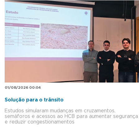
01/08/2026 00:04
Solução para o trânsito
Estudos simularam mudanças em cruzamentos,
semáforos e acessos ao HCB para aumentar segurança
e reduzir congestionamentos