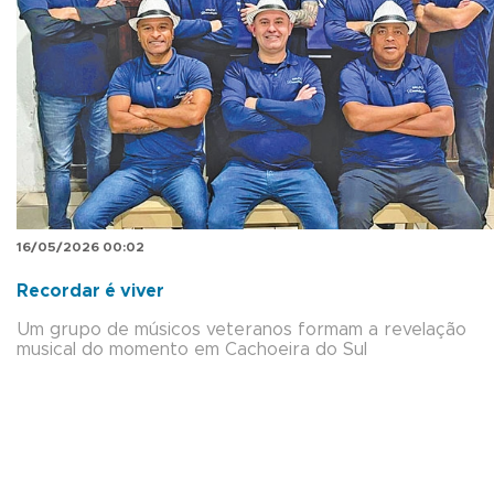
16/05/2026 00:02
Recordar é viver
Um grupo de músicos veteranos formam a revelação
musical do momento em Cachoeira do Sul