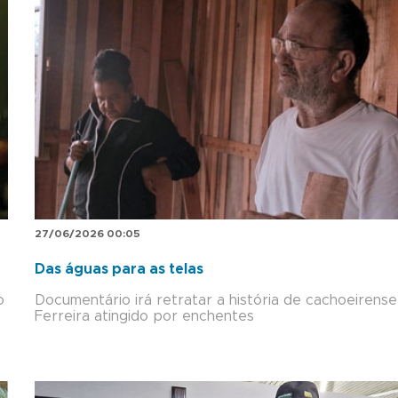
27/06/2026 00:05
Das águas para as telas
o
Documentário irá retratar a história de cachoeirense
Ferreira atingido por enchentes