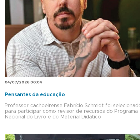
04/07/2026 00:04
Pensantes da educação
Professor cachoeirense Fabrício Schmidt foi selecionad
para participar como revisor de recursos do Programa
Nacional do Livro e do Material Didático