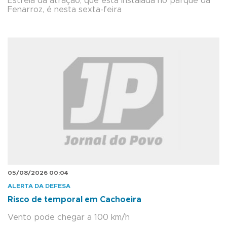
Estreia da atração, que está instalada no parque da
Fenarroz, é nesta sexta-feira
05/08/2026 00:04
ALERTA DA DEFESA
Risco de temporal em Cachoeira
Vento pode chegar a 100 km/h