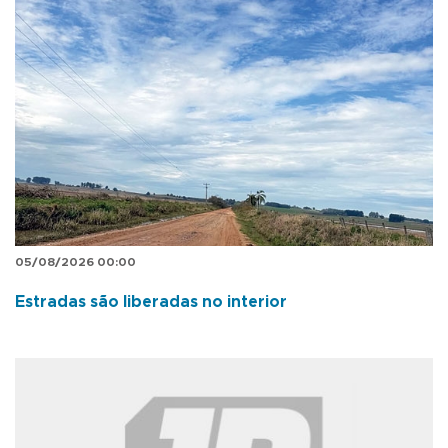
05/08/2026 00:00
Estradas são liberadas no interior