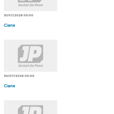
31/07/2026 00:00
Ciane
30/07/2026 00:00
Ciane