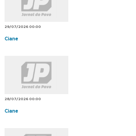
29/07/2026 00:00
Ciane
28/07/2026 00:00
Ciane