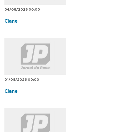
04/08/2026 00:00
Ciane
01/08/2026 00:00
Ciane