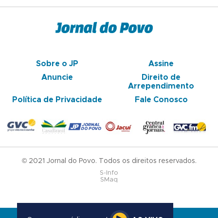
Sobre o JP
Assine
Anuncie
Direito de
Arrependimento
Política de Privacidade
Fale Conosco
© 2021 Jornal do Povo. Todos os direitos reservados.
S-Info
SMaq