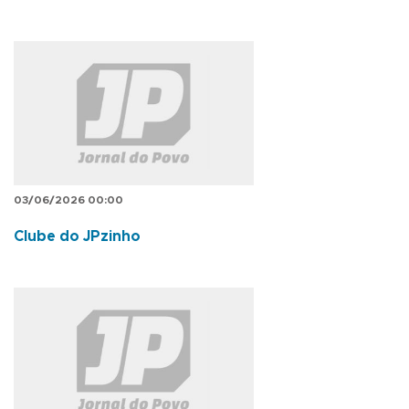
03/06/2026 00:00
Clube do JPzinho