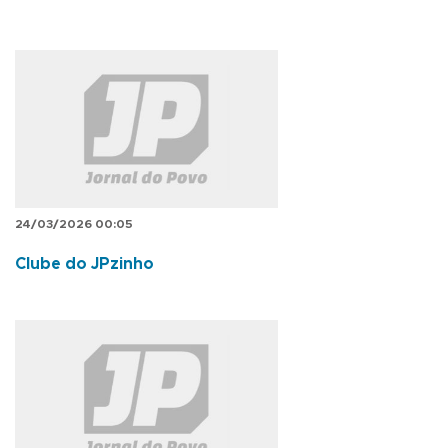
24/03/2026 00:05
Clube do JPzinho