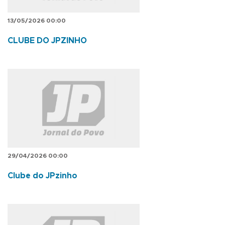
13/05/2026 00:00
CLUBE DO JPZINHO
29/04/2026 00:00
Clube do JPzinho