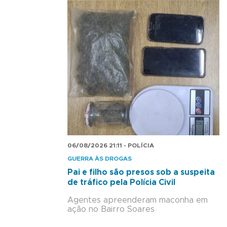
06/08/2026 21:11 - POLÍCIA
GUERRA ÀS DROGAS
Pai e filho são presos sob a suspeita
de tráfico pela Polícia Civil
Agentes apreenderam maconha em
ação no Bairro Soares