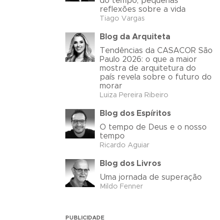
do tempo, pequenas
reflexões sobre a vida
Tiago Vargas
Blog da Arquiteta
Tendências da CASACOR São
Paulo 2026: o que a maior
mostra de arquitetura do
país revela sobre o futuro do
morar
Luiza Pereira Ribeiro
Blog dos Espíritos
O tempo de Deus e o nosso
tempo
Ricardo Aguiar
Blog dos Livros
Uma jornada de superação
Mildo Fenner
PUBLICIDADE