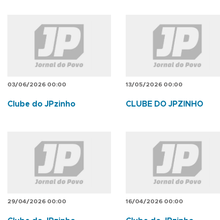
03/06/2026 00:00
13/05/2026 00:00
Clube do JPzinho
CLUBE DO JPZINHO
29/04/2026 00:00
16/04/2026 00:00