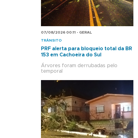
07/08/2026 00:11 - GERAL
TRÂNSITO
PRF alerta para bloqueio total da BR
153 em Cachoeira do Sul
Árvores foram derrubadas pelo
temporal