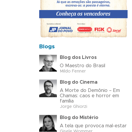
Blogs
Blog dos Livros
O Maestro do Brasil
Mildo Fenner
Blog do Cinema
A Morte do Demônio – Em
Chamas: caos e horror em
família
Jorge Ghiorzi
Blog do Mistério
A tela que provoca mal-estar
Gisele Wommer