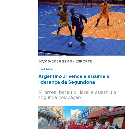
07/08/2026 22:40 - ESPORTE
FUTSAL
Argentino Jr vence e assume a
liderança da Segundona
Villarreal bateu o Havaí e assumiu a
segunda colocação