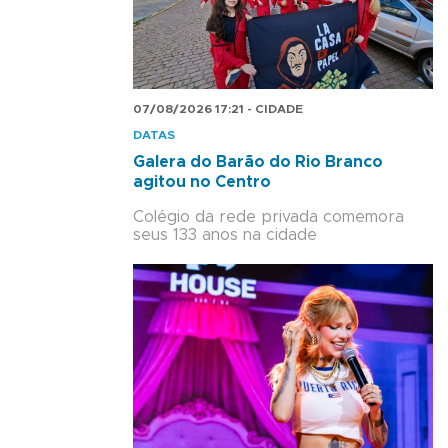
07/08/2026 17:21 - CIDADE
DATAS
Galera do Barão do Rio Branco
agitou no Centro
Colégio da rede privada comemora
seus 133 anos na cidade