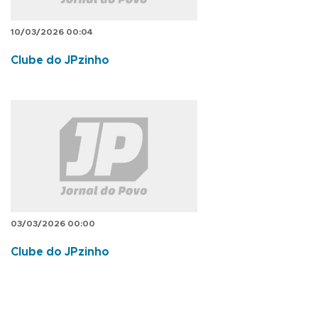
10/03/2026 00:04
Clube do JPzinho
03/03/2026 00:00
Clube do JPzinho