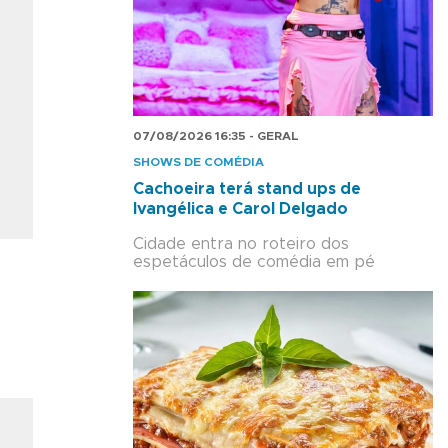
07/08/2026 16:35 - GERAL
SHOWS DE COMÉDIA
Cachoeira terá stand ups de
Ivangélica e Carol Delgado
Cidade entra no roteiro dos
espetáculos de comédia em pé