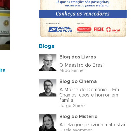
Blogs
Blog dos Livros
O Maestro do Brasil
ira
Mildo Fenner
Blog do Cinema
A Morte do Demônio – Em
Chamas: caos e horror em
família
Jorge Ghiorzi
Blog do Mistério
A tela que provoca mal-estar
Gisele Wommer