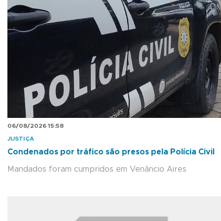
06/08/2026 15:58
JUSTIÇA
Condenados por tráfico são presos pela Polícia Civil
Mandados foram cumpridos em Venâncio Aires