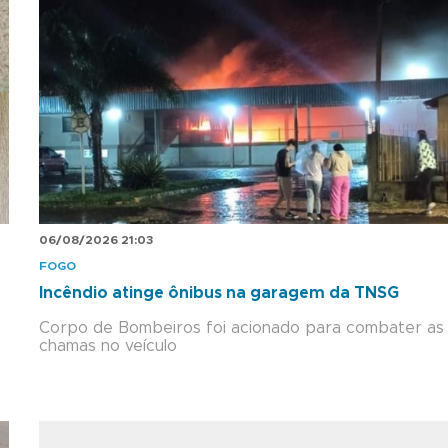
06/08/2026 21:03
FOGO
Incêndio atinge ônibus na garagem da TNSG
Corpo de Bombeiros foi acionado para combater as
chamas no veículo