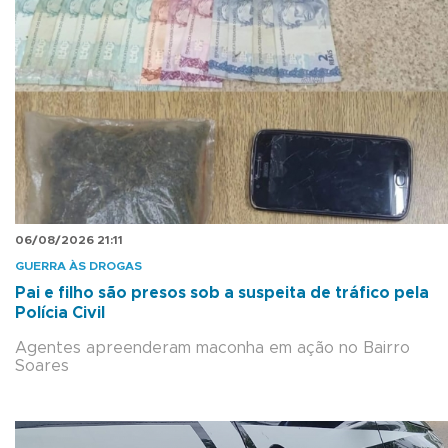
06/08/2026 21:11
GUERRA ÀS DROGAS
Pai e filho são presos sob a suspeita de tráfico pela
Polícia Civil
Agentes apreenderam maconha em ação no Bairro
Soares