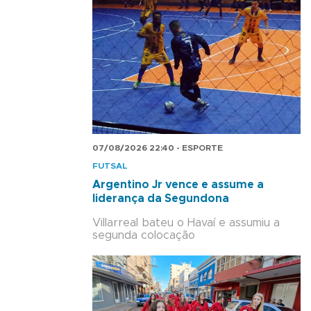
07/08/2026 22:40 - ESPORTE
FUTSAL
Argentino Jr vence e assume a
liderança da Segundona
Villarreal bateu o Havaí e assumiu a
segunda colocação