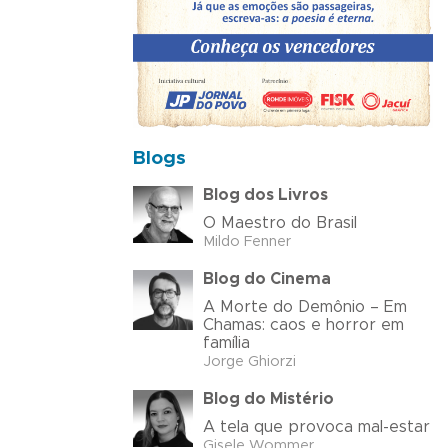
Blogs
Blog dos Livros
O Maestro do Brasil
Mildo Fenner
Blog do Cinema
A Morte do Demônio – Em
Chamas: caos e horror em
família
Jorge Ghiorzi
Blog do Mistério
A tela que provoca mal-estar
Gisele Wommer