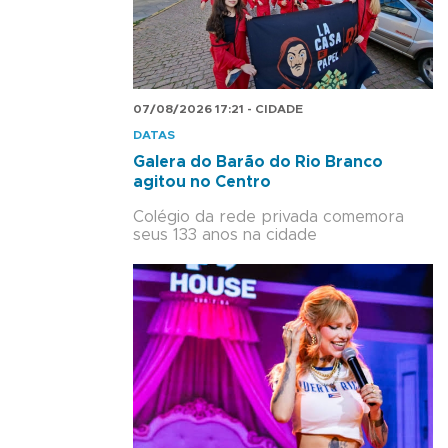
07/08/2026 17:21 - CIDADE
DATAS
Galera do Barão do Rio Branco
agitou no Centro
Colégio da rede privada comemora
seus 133 anos na cidade