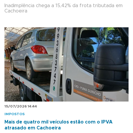
Inadimplência chega a 15,42% da frota tributada em
Cachoeira
15/07/2026 14:44
IMPOSTOS
Mais de quatro mil veículos estão com o IPVA
atrasado em Cachoeira