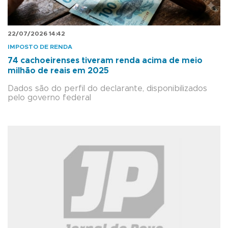
22/07/2026 14:42
IMPOSTO DE RENDA
74 cachoeirenses tiveram renda acima de meio
milhão de reais em 2025
Dados são do perfil do declarante, disponibilizados
pelo governo federal