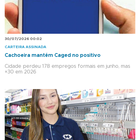
30/07/2026 00:02
CARTEIRA ASSINADA
Cachoeira mantém Caged no positivo
Cidade perdeu 178 empregos formais em junho, mas
+30 em 2026