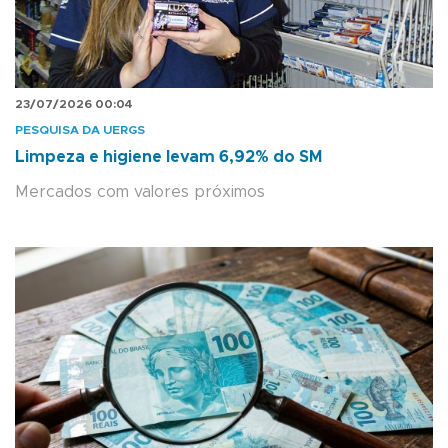
23/07/2026 00:04
PESQUISA DA UERGS
Limpeza e higiene levam 6,92% do SM
Mercados com valores próximos