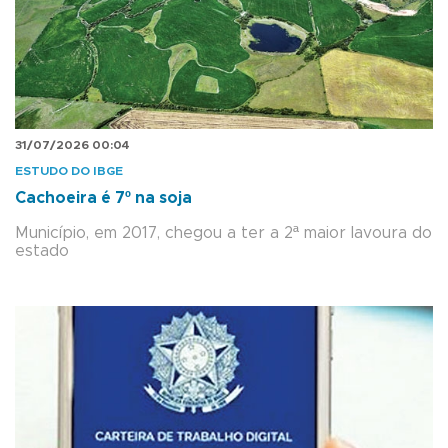
31/07/2026 00:04
ESTUDO DO IBGE
Cachoeira é 7º na soja
Município, em 2017, chegou a ter a 2ª maior lavoura do
estado