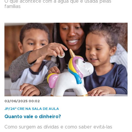
O que acontece com a água que é usada pelas
famílias
02/06/2025 00:02
JP/24ª CRE NA SALA DE AULA
Quanto vale o dinheiro?
Como surgem as dívidas e como saber evitá-las