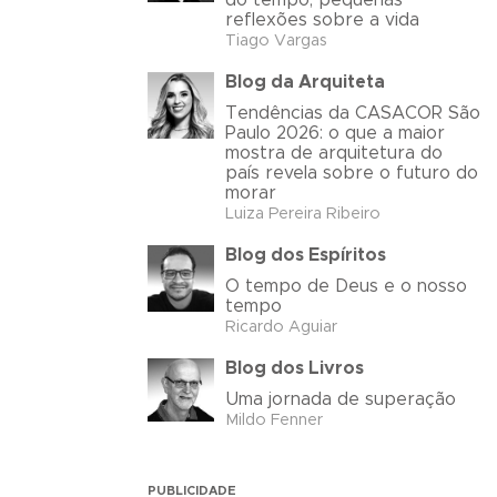
do tempo, pequenas
reflexões sobre a vida
Tiago Vargas
Blog da Arquiteta
Tendências da CASACOR São
Paulo 2026: o que a maior
mostra de arquitetura do
país revela sobre o futuro do
morar
Luiza Pereira Ribeiro
Blog dos Espíritos
O tempo de Deus e o nosso
tempo
Ricardo Aguiar
Blog dos Livros
Uma jornada de superação
Mildo Fenner
PUBLICIDADE