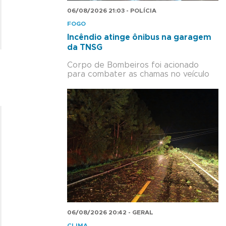
06/08/2026 21:03 - POLÍCIA
FOGO
Incêndio atinge ônibus na garagem
da TNSG
Corpo de Bombeiros foi acionado
para combater as chamas no veículo
06/08/2026 20:42 - GERAL
CLIMA