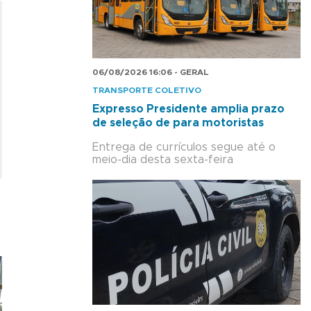
06/08/2026 16:06 - GERAL
TRANSPORTE COLETIVO
Expresso Presidente amplia prazo
de seleção de para motoristas
Entrega de currículos segue até o
meio-dia desta sexta-feira