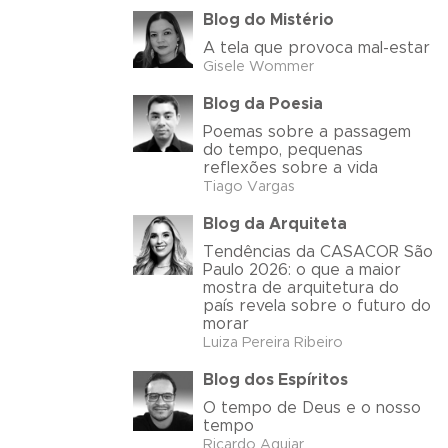
Blog do Mistério
A tela que provoca mal-estar
Gisele Wommer
Blog da Poesia
Poemas sobre a passagem
do tempo, pequenas
reflexões sobre a vida
Tiago Vargas
Blog da Arquiteta
Tendências da CASACOR São
Paulo 2026: o que a maior
mostra de arquitetura do
país revela sobre o futuro do
morar
Luiza Pereira Ribeiro
Blog dos Espíritos
O tempo de Deus e o nosso
tempo
Ricardo Aguiar