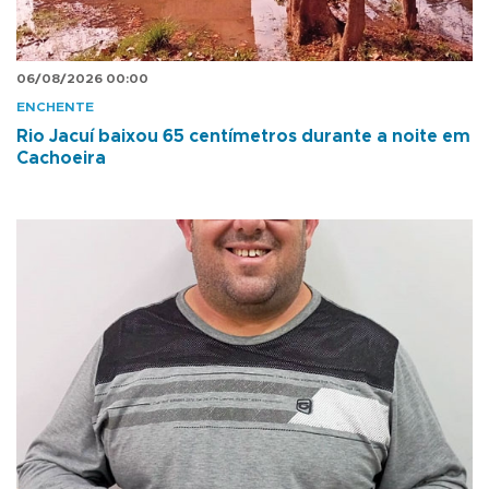
06/08/2026 00:00
ENCHENTE
Rio Jacuí baixou 65 centímetros durante a noite em
Cachoeira