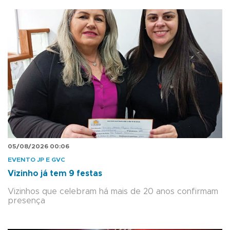
05/08/2026 00:06
EVENTO JP E GVC
Vizinho já tem 9 festas
Vizinhos que celebram há mais de 20 anos confirmam
presença