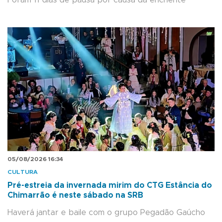
05/08/2026 16:34
CULTURA
Pré-estreia da invernada mirim do CTG Estância do
Chimarrão é neste sábado na SRB
Haverá jantar e baile com o grupo Pegadão Gaúcho