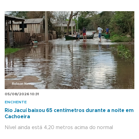
05/08/2026 10:31
ENCHENTE
Rio Jacuí baixou 65 centímetros durante a noite em
Cachoeira
Nível ainda está 4,20 metros acima do normal