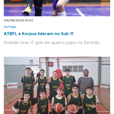
06/08/2026 15:02
FUTSAL
ATBFL e Korpus lideram no Sub-11
Rodada teve 17 gols em quatro jogos no Derlizão