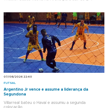
07/08/2026 22:40
FUTSAL
Argentino Jr vence e assume a liderança da
Segundona
Villarreal bateu o Havaí e assumiu a segunda
colocação