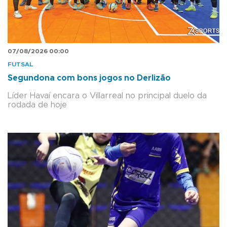
07/08/2026 00:00
FUTSAL
Segundona com bons jogos no Derlizão
Líder Havaí encara o Villarreal no principal duelo da
rodada de hoje