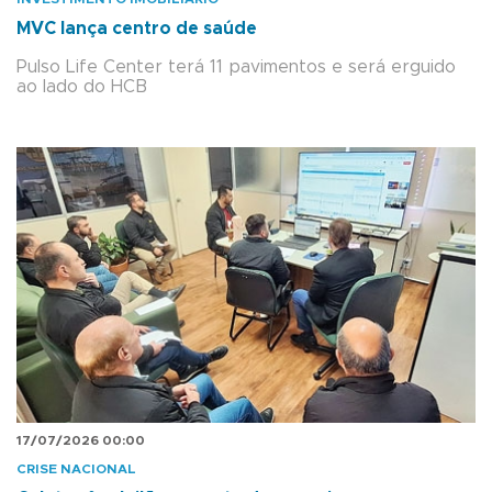
MVC lança centro de saúde
Pulso Life Center terá 11 pavimentos e será erguido
ao lado do HCB
17/07/2026 00:00
CRISE NACIONAL