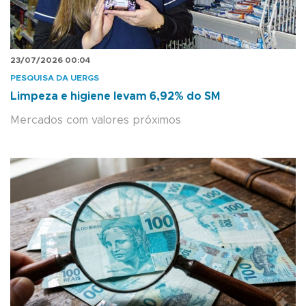
23/07/2026 00:04
PESQUISA DA UERGS
Limpeza e higiene levam 6,92% do SM
Mercados com valores próximos