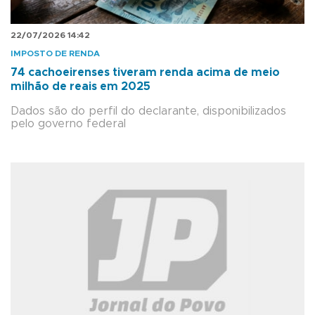
22/07/2026 14:42
IMPOSTO DE RENDA
74 cachoeirenses tiveram renda acima de meio
milhão de reais em 2025
Dados são do perfil do declarante, disponibilizados
pelo governo federal