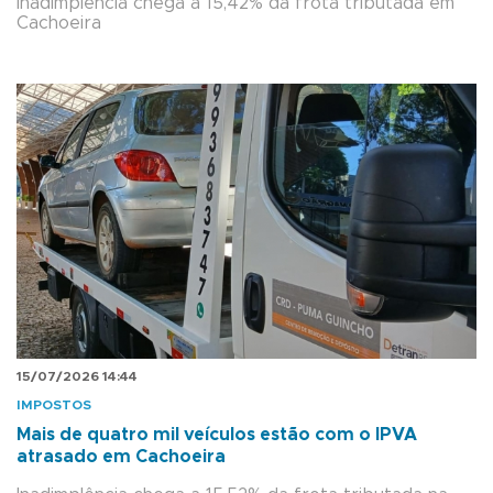
Inadimplência chega a 15,42% da frota tributada em
Cachoeira
15/07/2026 14:44
IMPOSTOS
Mais de quatro mil veículos estão com o IPVA
atrasado em Cachoeira