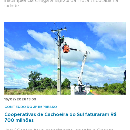
Inadimplência chega a 15,52% da frota tributada na
cidade
15/07/2026 13:09
CONTEÚDO DO JP IMPRESSO
Cooperativas de Cachoeira do Sul faturaram R$
700 milhões