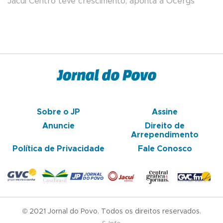
Jacuí Centro teve crescimento, aponta a Ocergs
Sobre o JP
Assine
Anuncie
Direito de
Arrependimento
Política de Privacidade
Fale Conosco
© 2021 Jornal do Povo. Todos os direitos reservados.