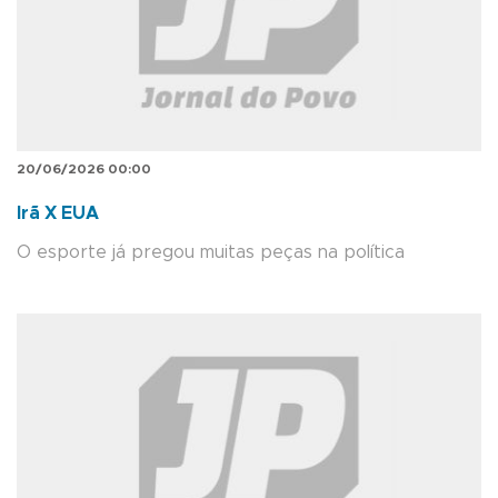
20/06/2026 00:00
Irã X EUA
O esporte já pregou muitas peças na política