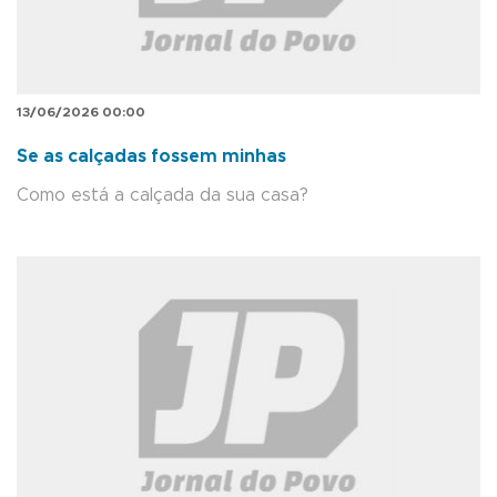
13/06/2026 00:00
Se as calçadas fossem minhas
Como está a calçada da sua casa?