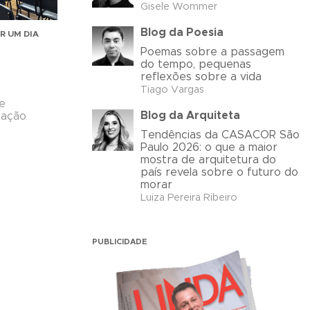
Gisele Wommer
Blog da Poesia
R UM DIA
Poemas sobre a passagem
do tempo, pequenas
reflexões sobre a vida
Tiago Vargas
de
Blog da Arquiteta
zação
Tendências da CASACOR São
Paulo 2026: o que a maior
mostra de arquitetura do
país revela sobre o futuro do
morar
Luiza Pereira Ribeiro
PUBLICIDADE