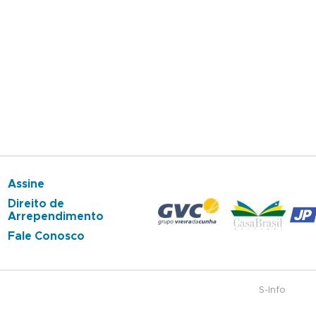
Assine
Direito de
Arrependimento
Fale Conosco
S-Info