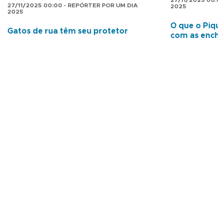
27/11/2025 00
27/11/2025 00:00 - REPÓRTER POR UM DIA
2025
2025
O que o Piqu
Gatos de rua têm seu protetor
com as enc