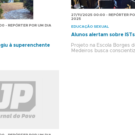
27/11/2025 00:00 - REPÓRTER PO
2025
:00 - REPÓRTER POR UM DIA
EDUCAÇÃO SEXUAL
Alunos alertam sobre ISTs
Projeto na Escola Borges 
giu à superenchente
Medeiros busca conscienti