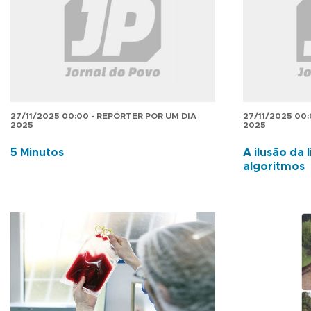
27/11/2025 00:00 - REPÓRTER POR UM DIA
27/11/2025 00
2025
2025
5 Minutos
A ilusão da 
algoritmos