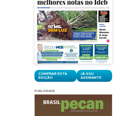
COMPRAR ESTA
JÁ SOU
EDIÇÃO
ASSINANTE
PUBLICIDADE