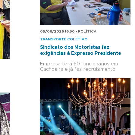
05/08/2026 16:50 - POLÍTICA
TRANSPORTE COLETIVO
Sindicato dos Motoristas faz
exigências à Expresso Presidente
Empresa terá 60 funcionários em
Cachoeira e já faz recrutamento