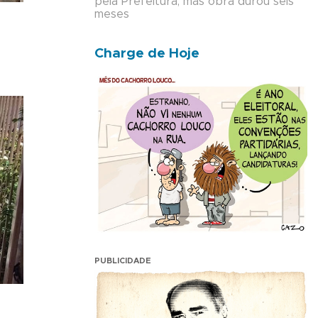
pela Prefeitura, mas obra durou seis
meses
Charge de Hoje
PUBLICIDADE