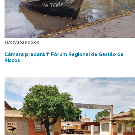
31/07/2026 00:00
Câmara prepara 1º Fórum Regional de Gestão de
Riscos