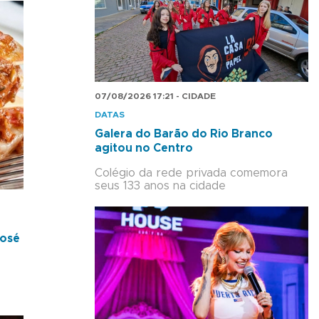
07/08/2026 17:21 - CIDADE
DATAS
Galera do Barão do Rio Branco
agitou no Centro
Colégio da rede privada comemora
seus 133 anos na cidade
José