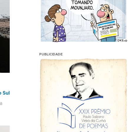
PUBLICIDADE
 Sul
na