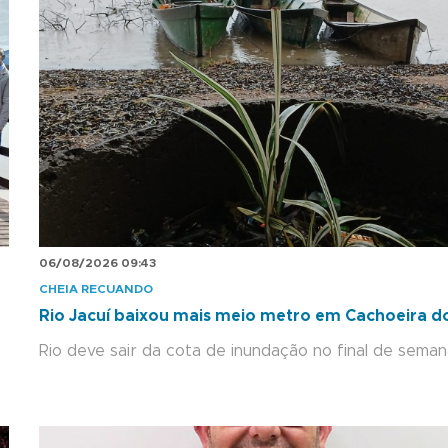
06/08/2026 09:43
CHEIA RECUANDO
Rio Jacuí baixou mais meio metro em Cachoeira do
Rio deve sair da cota de inundação no final de sema