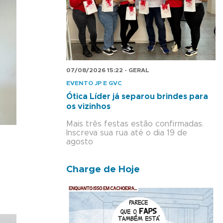
07/08/2026 15:22 - GERAL
EVENTO JP E GVC
Ótica Líder já separou brindes para
os vizinhos
Mais três festas estão confirmadas.
Inscreva sua rua até o dia 19 de
agosto
Charge de Hoje