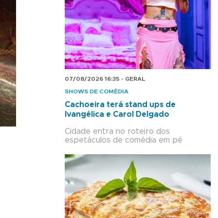
07/08/2026 16:35 - GERAL
SHOWS DE COMÉDIA
Cachoeira terá stand ups de
Ivangélica e Carol Delgado
Cidade entra no roteiro dos
espetáculos de comédia em pé