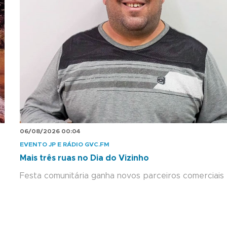
06/08/2026 00:04
EVENTO JP E RÁDIO GVC.FM
Mais três ruas no Dia do Vizinho
Festa comunitária ganha novos parceiros comerciais