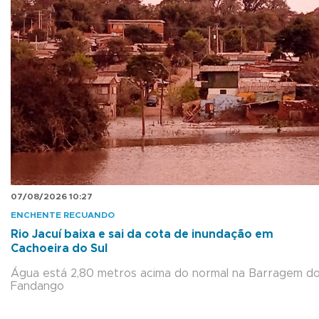
07/08/2026 10:27
ENCHENTE RECUANDO
Rio Jacuí baixa e sai da cota de inundação em
Cachoeira do Sul
Água está 2,80 metros acima do normal na Barragem d
Fandango