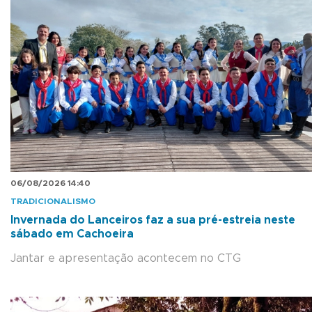
06/08/2026 14:40
TRADICIONALISMO
Invernada do Lanceiros faz a sua pré-estreia neste
sábado em Cachoeira
Jantar e apresentação acontecem no CTG