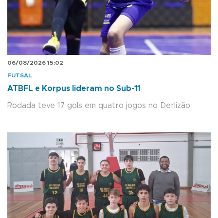
06/08/2026 15:02
FUTSAL
ATBFL e Korpus lideram no Sub-11
Rodada teve 17 gols em quatro jogos no Derlizão