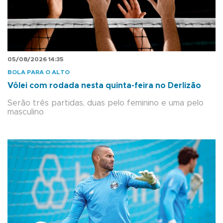
05/08/2026 14:35
BOLA PARA O ALTO
Vôlei com rodada nesta quinta-feira no Derlizão
Serão três partidas, duas pelo feminino e uma pelo
masculino