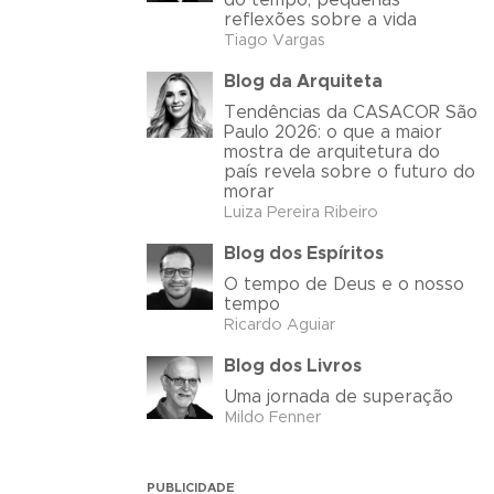
do tempo, pequenas
reflexões sobre a vida
Tiago Vargas
Blog da Arquiteta
Tendências da CASACOR São
Paulo 2026: o que a maior
mostra de arquitetura do
país revela sobre o futuro do
morar
Luiza Pereira Ribeiro
Blog dos Espíritos
O tempo de Deus e o nosso
tempo
Ricardo Aguiar
Blog dos Livros
Uma jornada de superação
Mildo Fenner
PUBLICIDADE