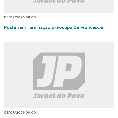
09/07/2026 00:00
Poste sem iluminação preocupa De Franceschi
09/07/2026 00:00