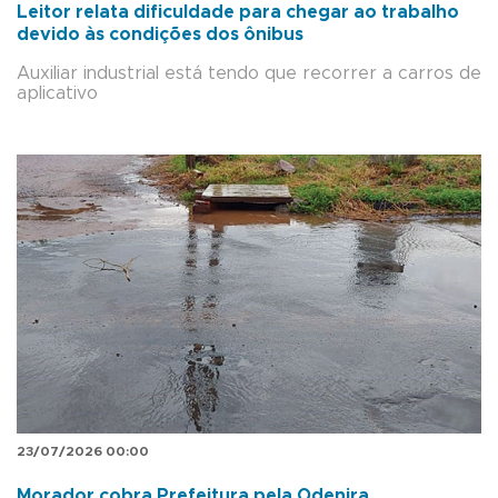
Leitor relata dificuldade para chegar ao trabalho
devido às condições dos ônibus
Auxiliar industrial está tendo que recorrer a carros de
aplicativo
23/07/2026 00:00
Morador cobra Prefeitura pela Odenira