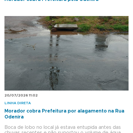
20/07/2026 11:02
LINHA DIRETA
Morador cobra Prefeitura por alagamento na Rua
Odenira
Boca de lobo no local já estava entupida antes das
chuvas recentes e não suportou o volume de água