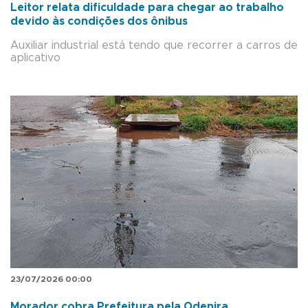
Leitor relata dificuldade para chegar ao trabalho
devido às condições dos ônibus
Auxiliar industrial está tendo que recorrer a carros de
aplicativo
23/07/2026 00:00
Morador cobra Prefeitura pela Odenira