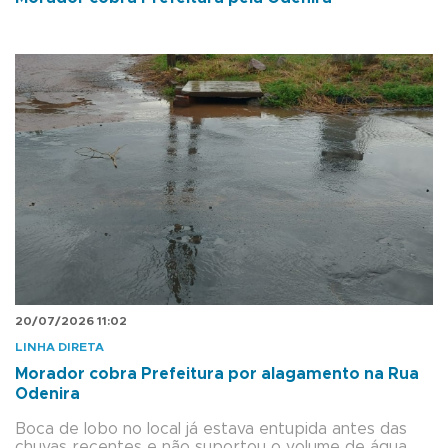
20/07/2026 11:02
LINHA DIRETA
Morador cobra Prefeitura por alagamento na Rua
Odenira
Boca de lobo no local já estava entupida antes das
chuvas recentes e não suportou o volume de água