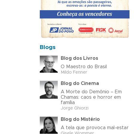
Blogs
Blog dos Livros
O Maestro do Brasil
Mildo Fenner
Blog do Cinema
A Morte do Demônio – Em
Chamas: caos e horror em
família
Jorge Ghiorzi
Blog do Mistério
A tela que provoca mal-estar
Gisele Wommer