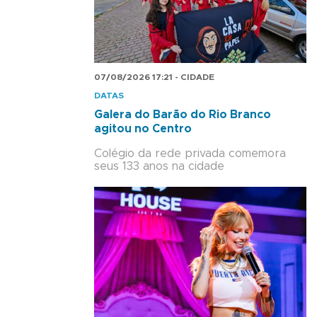
07/08/2026 17:21 - CIDADE
DATAS
Galera do Barão do Rio Branco
agitou no Centro
Colégio da rede privada comemora
seus 133 anos na cidade