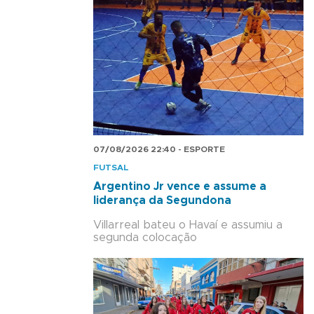
07/08/2026 22:40 - ESPORTE
FUTSAL
Argentino Jr vence e assume a
liderança da Segundona
Villarreal bateu o Havaí e assumiu a
segunda colocação