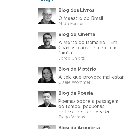
Blog dos Livros
O Maestro do Brasil
Mildo Fenner
Blog do Cinema
A Morte do Demônio – Em
Chamas: caos e horror em
família
Jorge Ghiorzi
Blog do Mistério
A tela que provoca mal-estar
Gisele Wommer
Blog da Poesia
Poemas sobre a passagem
do tempo, pequenas
reflexões sobre a vida
Tiago Vargas
Blog da Arquiteta