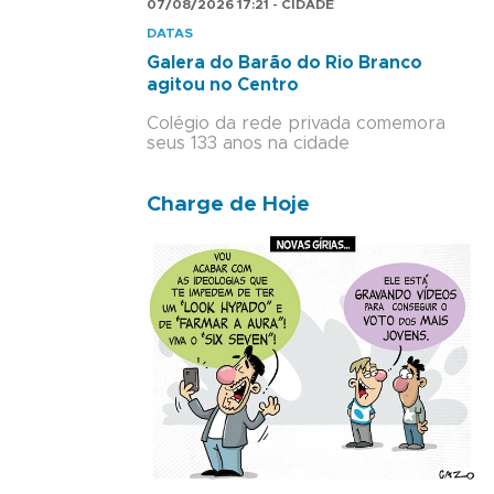
07/08/2026 17:21 - CIDADE
DATAS
Galera do Barão do Rio Branco
agitou no Centro
Colégio da rede privada comemora
seus 133 anos na cidade
Charge de Hoje