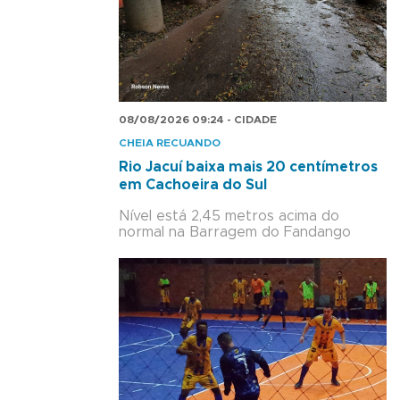
08/08/2026 09:24 - CIDADE
CHEIA RECUANDO
Rio Jacuí baixa mais 20 centímetros
em Cachoeira do Sul
Nível está 2,45 metros acima do
normal na Barragem do Fandango