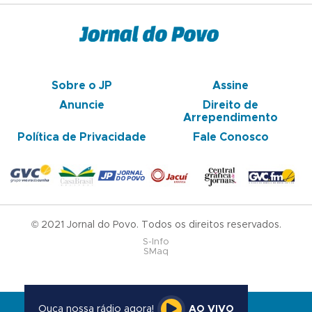
Sobre o JP
Assine
Anuncie
Direito de
Arrependimento
Política de Privacidade
Fale Conosco
© 2021 Jornal do Povo. Todos os direitos reservados.
S-Info
SMaq
Ouça nossa rádio agora!
AO VIVO