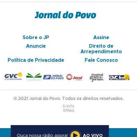
Sobre o JP
Assine
Anuncie
Direito de
Arrependimento
Política de Privacidade
Fale Conosco
© 2021 Jornal do Povo. Todos os direitos reservados.
S-Info
SMaq
Ouça nossa rádio agora!
AO VIVO