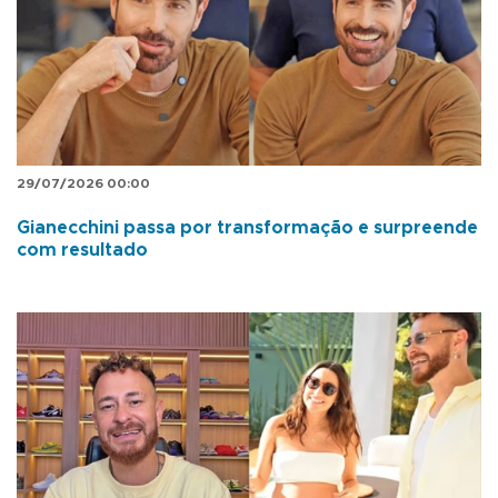
29/07/2026 00:00
Gianecchini passa por transformação e surpreende
com resultado