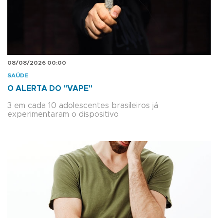
08/08/2026 00:00
SAÚDE
O ALERTA DO "VAPE"
3 em cada 10 adolescentes brasileiros já
experimentaram o dispositivo