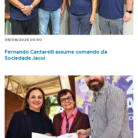
08/08/2026 00:00
Fernando Cantarelli assume comando da
Sociedade Jacuí