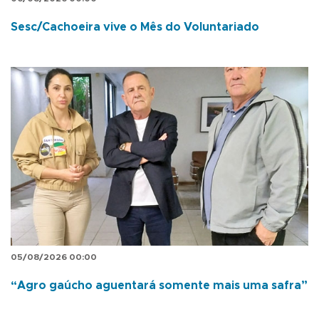
Sesc/Cachoeira vive o Mês do Voluntariado
05/08/2026 00:00
“Agro gaúcho aguentará somente mais uma safra”