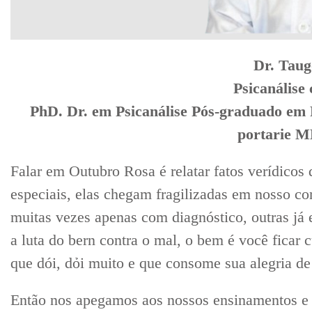
Dr. Tau
Psicanálise
PhD. Dr. em Psicanálise Pós-graduado em 
portarie M
Falar em Outubro Rosa é relatar fatos verídicos
especiais, elas chegam fragilizadas em nosso co
muitas vezes apenas com diagnóstico, outras já
a luta do bern contra o mal, o bem é você ficar 
que dói, dỏi muito e que consome sua alegria de 
Então nos apegamos aos nossos ensinamentos e 