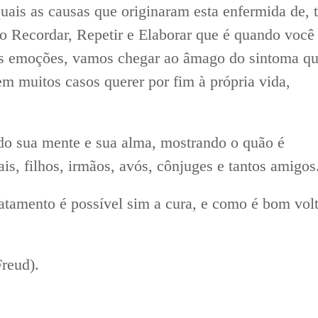
uais as causas que originaram esta enfermida de, 
o Recordar, Repetir e Elaborar que é quando você
 as emoções, vamos chegar ao âmago do sintoma q
em muitos casos querer por fim à própria vida,
do sua mente e sua alma, mostrando o quão é
ais, filhos, irmãos, avós, cônjuges e tantos amigos
atamento é possível sim a cura, e como é bom volt
Freud).