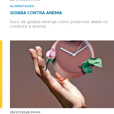
ALIMENTAÇÃO
GOIABA CONTRA ANEMIA
Suco de goiaba emerge como poderoso aliado no
combate à anemia
25/07/2026 00:00