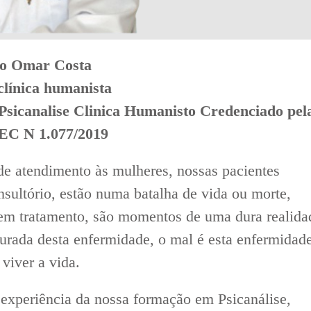
go Omar Costa
 clínica humanista
Psicanalise Clinica Humanisto Credenciado pel
EC N 1.077/2019
 de atendimento às mulheres, nossas pacientes
nsultório, estão numa batalha de vida ou morte,
 em tratamento, são momentos de uma dura realida
curada desta enfermidade, o mal é esta enfermidad
viver a vida.
experiência da nossa formação em Psicanálise,