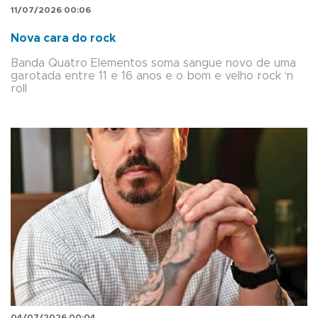
11/07/2026 00:06
Nova cara do rock
Banda Quatro Elementos soma sangue novo de uma
garotada entre 11 e 16 anos e o bom e velho rock ‘n
roll
04/07/2026 00:04