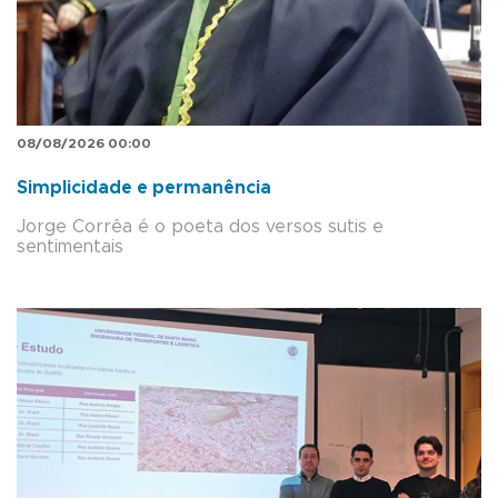
08/08/2026 00:00
Simplicidade e permanência
Jorge Corrêa é o poeta dos versos sutis e
sentimentais