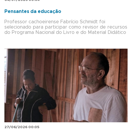
Pensantes da educação
Professor cachoeirense Fabrício Schmidt foi
selecionado para participar como revisor de recursos
do Programa Nacional do Livro e do Material Didático
27/06/2026 00:05