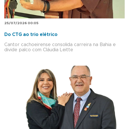
25/07/2026 00:05
Do CTG ao trio elétrico
Cantor cachoeirense consolida carreira na Bahia e
divide palco com Cláudia Leitte