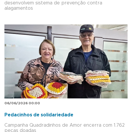
desenvolvem sistema de prevenção contra
alagamentos
06/06/2026 00:00
Pedacinhos de solidariedade
Campanha Quadradinhos de Amor encerra com 1.762
peças doadas