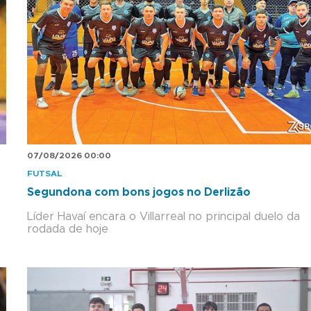
07/08/2026 00:00
FUTSAL
Segundona com bons jogos no Derlizão
Líder Havaí encara o Villarreal no principal duelo da
rodada de hoje