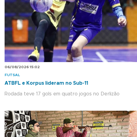
06/08/2026 15:02
FUTSAL
ATBFL e Korpus lideram no Sub-11
Rodada teve 17 gols em quatro jogos no Derlizão