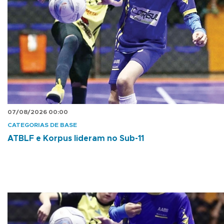
07/08/2026 00:00
CATEGORIAS DE BASE
ATBLF e Korpus lideram no Sub-11