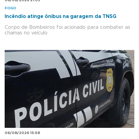
FOGO
Incêndio atinge ônibus na garagem da TNSG
Corpo de Bombeiros foi acionado para combater as
chamas no veículo
06/08/2026 15:58