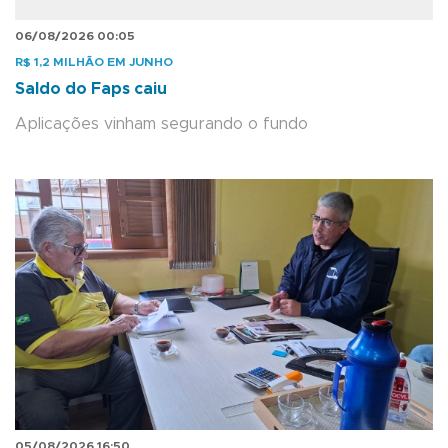
06/08/2026 00:05
R$ 1,2 MILHÃO EM JUNHO
Saldo do Faps caiu
Aplicações vinham segurando o fundo
05/08/2026 16:50