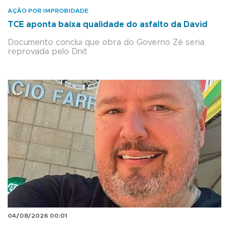
AÇÃO POR IMPROBIDADE
TCE aponta baixa qualidade do asfalto da David
Documento conclui que obra do Governo Zé seria
reprovada pelo Dnit
04/08/2026 00:01