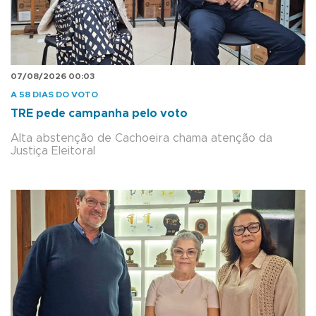
07/08/2026 00:03
A 58 DIAS DO VOTO
TRE pede campanha pelo voto
Alta abstenção de Cachoeira chama atenção da
Justiça Eleitoral