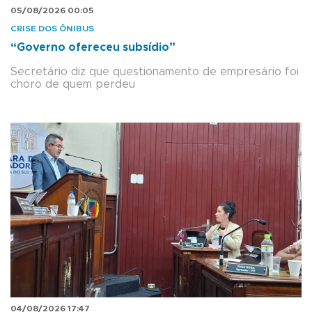
05/08/2026 00:05
CRISE DOS ÔNIBUS
“Governo ofereceu subsídio”
Secretário diz que questionamento de empresário foi
choro de quem perdeu
04/08/2026 17:47