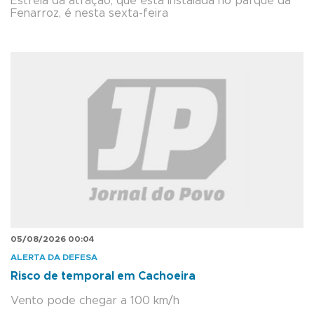
Estreia da atração, que está instalada no parque da
Fenarroz, é nesta sexta-feira
05/08/2026 00:04
ALERTA DA DEFESA
Risco de temporal em Cachoeira
Vento pode chegar a 100 km/h