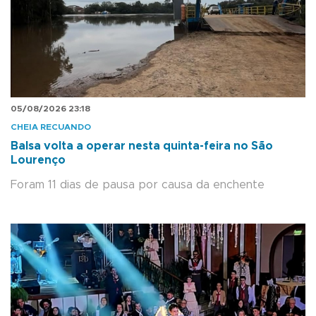
05/08/2026 23:18
CHEIA RECUANDO
Balsa volta a operar nesta quinta-feira no São
Lourenço
Foram 11 dias de pausa por causa da enchente