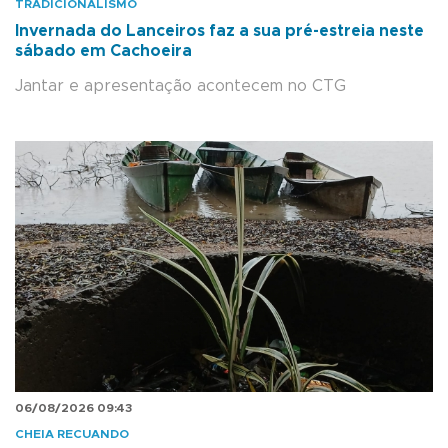
TRADICIONALISMO
Invernada do Lanceiros faz a sua pré-estreia neste
sábado em Cachoeira
Jantar e apresentação acontecem no CTG
06/08/2026 09:43
CHEIA RECUANDO